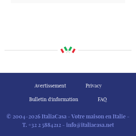
Avertissement
Privacy
Bulletin d'information
FAQ
© 2004-2026 ItaliaCasa - Votre maison en Italie -
T.
+32 2 5884212
-
info@italiacasa.net