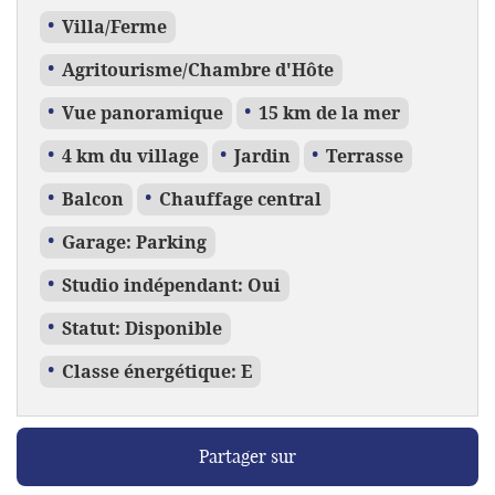
Villa/Ferme
Agritourisme/Chambre d'Hôte
Vue panoramique
15 km de la mer
4 km du village
Jardin
Terrasse
Balcon
Chauffage central
Garage: Parking
Studio indépendant: Oui
Statut: Disponible
Classe énergétique: E
Partager sur