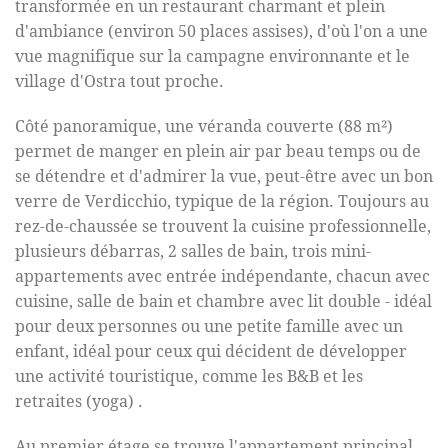
transformée en un restaurant charmant et plein
d'ambiance (environ 50 places assises), d'où l'on a une
vue magnifique sur la campagne environnante et le
village d'Ostra tout proche
.
Côté panoramique, une véranda couverte (88 m²)
permet de manger en plein air par beau temps ou de
se détendre et d'admirer la vue, peut-être avec un bon
verre de Verdicchio, typique de la région. Toujours au
rez-de-chaussée se trouvent la cuisine professionnelle,
plusieurs débarras, 2 salles de bain, trois mini-
appartements avec entrée indépendante, chacun avec
cuisine, salle de bain et chambre avec lit double - idéal
pour deux personnes ou une petite famille avec un
enfant, idéal pour ceux qui décident de développer
une activité touristique, comme les B&B et les
retraites (yoga)
.
Au premier étage se trouve l'appartement principal,