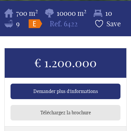
2
2
700 m
10000 m
10
9
Ref.
6422
Save
€ 1.200.000
Demander plus d'informations
Téléchargez la brochure