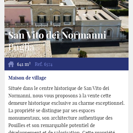
San Vito dei Normanni
Puglia
2
641 m
Ref.
6574
Maison de village
Située dans le centre historique de San Vito dei
Normanni, nous vous proposons à la vente cette
demeure historique exclusive au charme exceptionnel.
La propriété se distingue par ses espaces
monumentaux, son architecture authentique des
Pouilles et son remarquable potentiel de
développement et de valorisation. Cette propriété