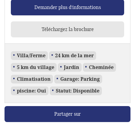
Demander plus d'informations
Téléchargez la brochure
Villa/Ferme
24 km de la mer
5 km du village
Jardin
Cheminée
Climatisation
Garage: Parking
piscine: Oui
Statut: Disponible
Partager sur