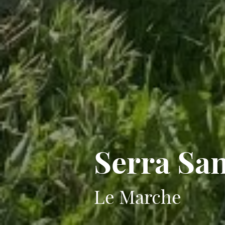
Serra Sa
Le Marche