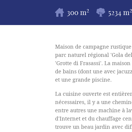
2
300 m
5234 m
Maison de campagne rustique 
parc naturel régional 'Gola del
'Grotte di Frasassi'. La maison
de bains (dont une avec jacuzz
et une grande piscine.
La cuisine ouverte est entière
nécessaires, il y a une chemin
entre autres une machine à la
d'Internet et du chauffage cent
trouve un beau jardin avec di