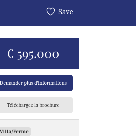
Save
€ 595.000
Demander plus d'informations
Téléchargez la brochure
Villa/Ferme