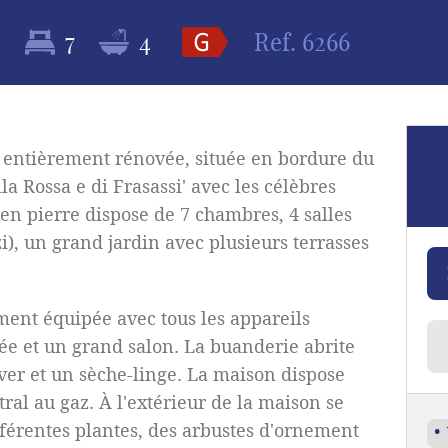
2
7
4
Ref.
6266
entièrement rénovée, située en bordure du
la Rossa e di Frasassi' avec les célèbres
 en pierre dispose de 7 chambres, 4 salles
i), un grand jardin avec plusieurs terrasses
ment équipée avec tous les appareils
ée et un grand salon. La buanderie abrite
ver et un sèche-linge. La maison dispose
ral au gaz. À l'extérieur de la maison se
fférentes plantes, des arbustes d'ornement