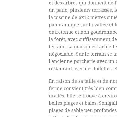
et des arbres qui donnent de 
un patio, plusieurs terrasses, 
la piscine de 6x12 mètres situ
panoramique sur la vallée et 
entretenue et non goudronnée
la forêt, avec suffisamment de
terrain. La maison est actuel
négociable.
Sur le terrain se 
l'ancienne porcherie avec un d
restaurant avec des toilettes. 
En raison de sa taille et du n
ferme convient très bien comm
invités. Elle se trouve à envir
belles plages et baies. Senigal
plages de sable peu profondes