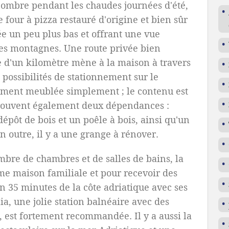
l'ombre pendant les chaudes journées d'été,
le four à pizza restauré d'origine et bien sûr
ée un peu plus bas et offrant une vue
les montagnes. Une route privée bien
 d'un kilomètre mène à la maison à travers
 possibilités de stationnement sur le
lement meublée simplement ; le contenu est
trouvent également deux dépendances :
épôt de bois et un poêle à bois, ainsi qu'un
En outre, il y a une grange à rénover.
ombre de chambres et de salles de bains, la
e maison familiale et pour recevoir des
on 35 minutes de la côte adriatique avec ses
lia, une jolie station balnéaire avec des
, est fortement recommandée. Il y a aussi la