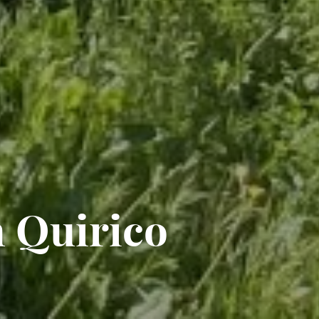
n Quirico