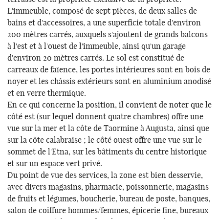
L'immeuble, composé de sept pièces, de deux salles de
bains et d'accessoires, a une superficie totale d'environ
200 mètres carrés, auxquels s'ajoutent de grands balcons
à l'est et à l'ouest de l'immeuble, ainsi qu'un garage
d'environ 20 mètres carrés. Le sol est constitué de
carreaux de faïence, les portes intérieures sont en bois de
noyer et les châssis extérieurs sont en aluminium anodisé
et en verre thermique.
En ce qui concerne la position, il convient de noter que le
côté est (sur lequel donnent quatre chambres) offre une
vue sur la mer et la côte de Taormine à Augusta, ainsi que
sur la côte calabraise ; le côté ouest offre une vue sur le
sommet de l'Etna, sur les bâtiments du centre historique
et sur un espace vert privé.
Du point de vue des services, la zone est bien desservie,
avec divers magasins, pharmacie, poissonnerie, magasins
de fruits et légumes, boucherie, bureau de poste, banques,
salon de coiffure hommes/femmes, épicerie fine, bureaux