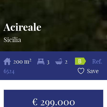
Acireale
Sicilia
2
200 m
3
2
Ref.
6524
Save
€ 299.000